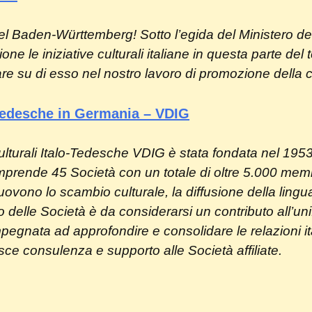
 Baden-Württemberg! Sotto l’egida del Ministero degli A
e le iniziative culturali italiane in questa parte del t
re su di esso nel nostro lavoro di promozione della cu
-Tedesche in Germania – VDIG
lturali Italo-Tedesche VDIG è stata fondata nel 195
prende 45 Società con un totale di oltre 5.000 membri
ono lo scambio culturale, la diffusione della lingua it
ro delle Società è da considerarsi un contributo all’
pegnata ad approfondire e consolidare le relazioni i
ce consulenza e supporto alle Società affiliate.