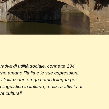
tiva di utilità sociale, connette 134
che amano l’Italia e le sue espressioni,
a. L’istituzione eroga corsi di lingua per
guistica in italiano, realizza attività di
e culturali.