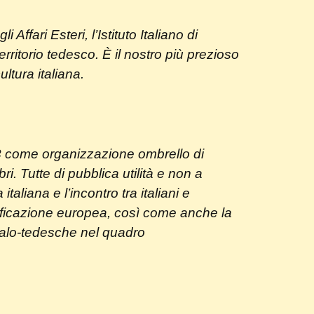
ffari Esteri, l’Istituto Italiano di
erritorio tedesco. È il nostro più prezioso
ltura italiana.
3 come organizzazione ombrello di
. Tutte di pubblica utilità e non a
aliana e l’incontro tra italiani e
unificazione europea, così come anche la
talo-tedesche nel quadro