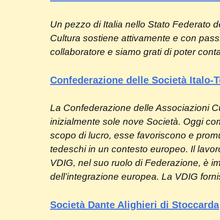
Un pezzo di Italia nello Stato Federato del
Cultura sostiene attivamente e con passion
collaboratore e siamo grati di poter conta
Confederazione delle Società Italo
La Confederazione delle Associazioni Cu
inizialmente sole nove Società. Oggi com
scopo di lucro, esse favoriscono e promuov
tedeschi in un contesto europeo. Il lavo
VDIG, nel suo ruolo di Federazione, è im
dell’integrazione europea. La VDIG fornis
Società Dante Alighieri di Stoccarda