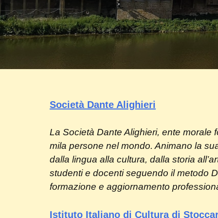
Società Dante Alighieri
La Società Dante Alighieri, ente morale f
mila persone nel mondo. Animano la sua re
dalla lingua alla cultura, dalla storia all’a
studenti e docenti seguendo il metodo Dant
formazione e aggiornamento professionale
Istituto Italiano di Cultura di Stocca