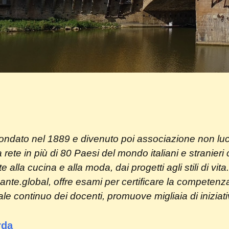
ondato nel 1889 e divenuto poi associazione non lucra
te in più di 80 Paesi del mondo italiani e stranieri 
rte alla cucina e alla moda, dai progetti agli stili di vit
e.global, offre esami per certificare la competenza lin
 continuo dei docenti, promuove migliaia di iniziativ
rda