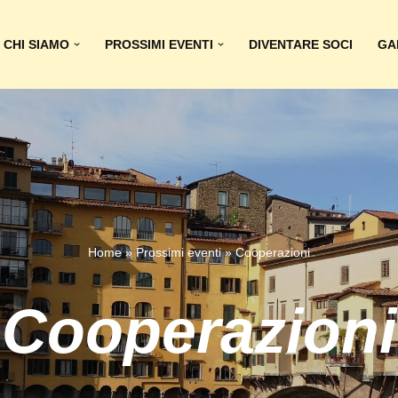
CHI SIAMO
PROSSIMI EVENTI
DIVENTARE SOCI
GA
Home
»
Prossimi eventi
»
Cooperazioni
Cooperazioni